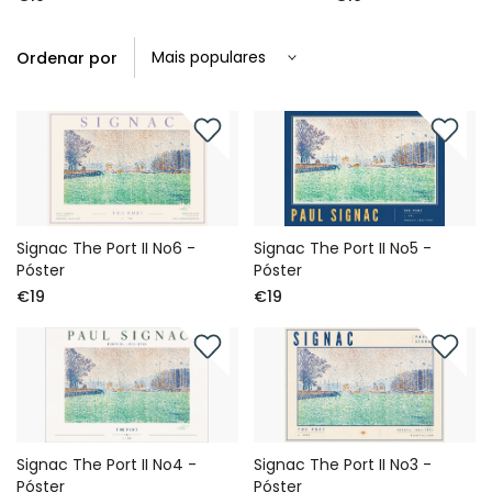
Ordenar por
Signac The Port II No6 -
Signac The Port II No5 -
Póster
Póster
€19
€19
Signac The Port II No4 -
Signac The Port II No3 -
Póster
Póster