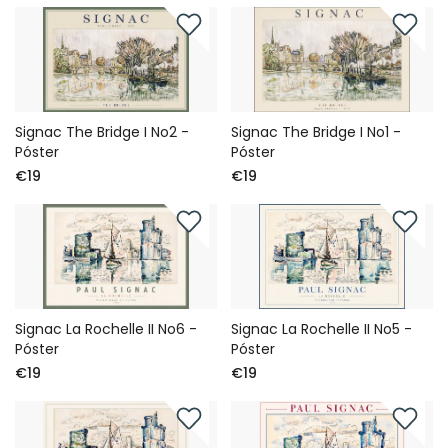
Signac The Bridge I No2 -
Signac The Bridge I No1 -
Póster
Póster
€19
€19
Signac La Rochelle II No6 -
Signac La Rochelle II No5 -
Póster
Póster
€19
€19