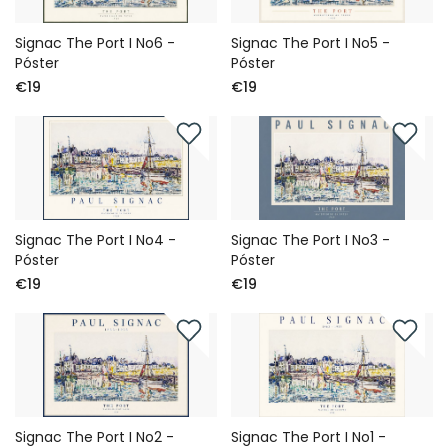
Signac The Port I No6 -
Signac The Port I No5 -
Póster
Póster
€19
€19
Signac The Port I No4 -
Signac The Port I No3 -
Póster
Póster
€19
€19
Signac The Port I No2 -
Signac The Port I No1 -