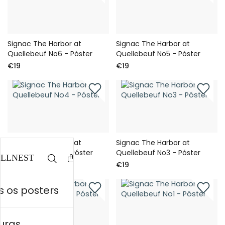
Signac The Harbor at
Signac The Harbor at
Quellebeuf No6 - Póster
Quellebeuf No5 - Póster
€19
€19
Signac The Harbor at
Signac The Harbor at
Quellebeuf No4 - Póster
Quellebeuf No3 - Póster
€19
€19
 os posters
uras