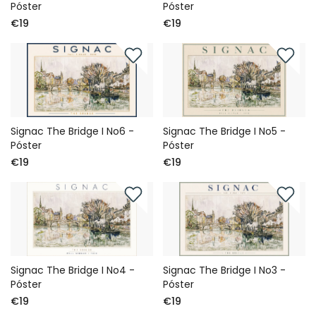
Póster
Póster
€19
€19
Signac The Bridge I No6 -
Signac The Bridge I No5 -
Póster
Póster
€19
€19
Signac The Bridge I No4 -
Signac The Bridge I No3 -
Póster
Póster
€19
€19