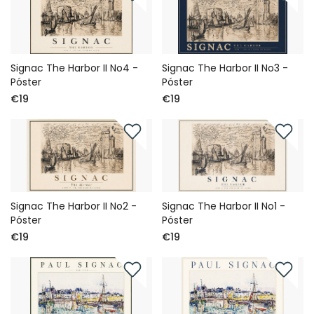
Signac The Harbor II No4 -
Signac The Harbor II No3 -
Póster
Póster
€19
€19
Signac The Harbor II No2 -
Signac The Harbor II No1 -
Póster
Póster
€19
€19