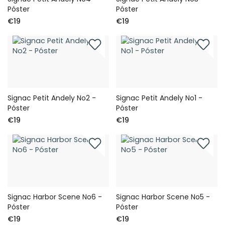
Póster
Póster
€19
€19
Signac Petit Andely No2 -
Signac Petit Andely No1 -
Póster
Póster
€19
€19
Signac Harbor Scene No6 -
Signac Harbor Scene No5 -
Póster
Póster
€19
€19