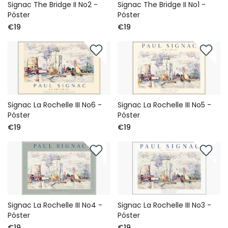
Signac The Bridge II No2 -
Signac The Bridge II No1 -
Póster
Póster
€19
€19
Signac La Rochelle III No6 -
Signac La Rochelle III No5 -
Póster
Póster
€19
€19
Signac La Rochelle III No4 -
Signac La Rochelle III No3 -
Póster
Póster
€19
€19