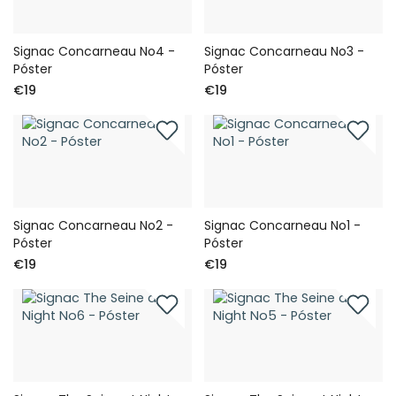
Signac Concarneau No4 -
Signac Concarneau No3 -
Póster
Póster
€19
€19
Signac Concarneau No2 -
Signac Concarneau No1 -
Póster
Póster
€19
€19