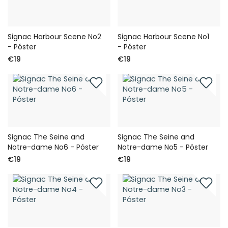
Signac Harbour Scene No2
Signac Harbour Scene No1
- Póster
- Póster
€19
€19
Signac The Seine and
Signac The Seine and
Notre-dame No6 - Póster
Notre-dame No5 - Póster
€19
€19