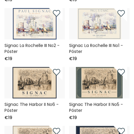
Signac La Rochelle III No2 -
Signac La Rochelle III No1 -
Póster
Póster
€19
€19
Signac The Harbor II No6 -
Signac The Harbor II No5 -
Póster
Póster
€19
€19