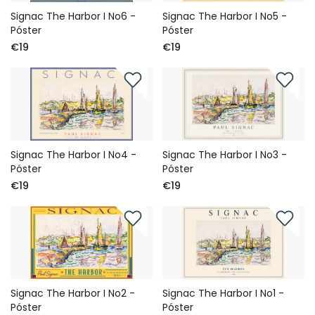
Signac The Harbor I No6 -
Signac The Harbor I No5 -
Póster
Póster
€19
€19
Signac The Harbor I No4 -
Signac The Harbor I No3 -
Póster
Póster
€19
€19
Signac The Harbor I No2 -
Signac The Harbor I No1 -
Póster
Póster