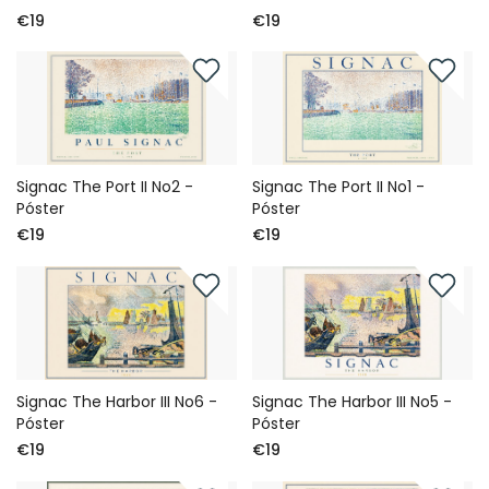
€19
€19
Signac The Port II No2 -
Signac The Port II No1 -
Póster
Póster
€19
€19
Signac The Harbor III No6 -
Signac The Harbor III No5 -
Póster
Póster
€19
€19