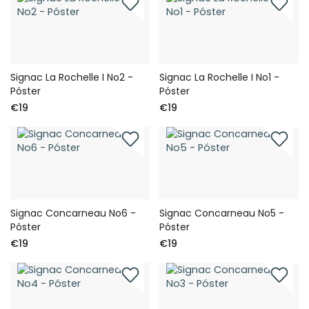
Signac La Rochelle I No2 -
Signac La Rochelle I No1 -
Póster
Póster
€19
€19
Signac Concarneau No6 -
Signac Concarneau No5 -
Póster
Póster
€19
€19