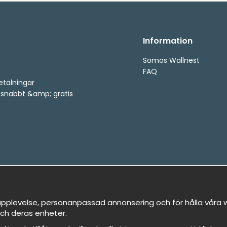
Information
Somos Wallnest
FAQ
etalningar
, snabbt &amp; gratis
pplevelse, personanpassad annonsering och för hålla våra we
ch deras enheter.