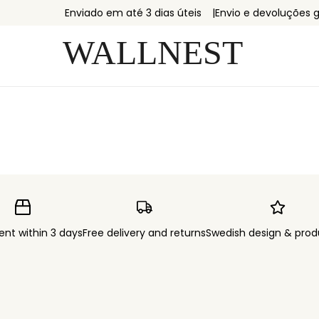
Enviado em até 3 dias úteis
Envio e devoluções g
ent within 3 days
Free delivery and returns
Swedish design & prod