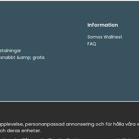
Information
Somos Wallnest
FAQ
etalningar
, snabbt &amp; gratis
pplevelse, personanpassad annonsering och för hålla våra we
ch deras enheter.