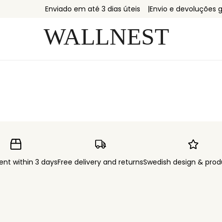
Enviado em até 3 dias úteis
Envio e devoluções g
ent within 3 days
Free delivery and returns
Swedish design & prod