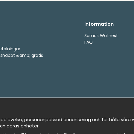
Information
Somos Wallnest
FAQ
etalningar
, snabbt &amp; gratis
pplevelse, personanpassad annonsering och för hålla våra we
ch deras enheter.