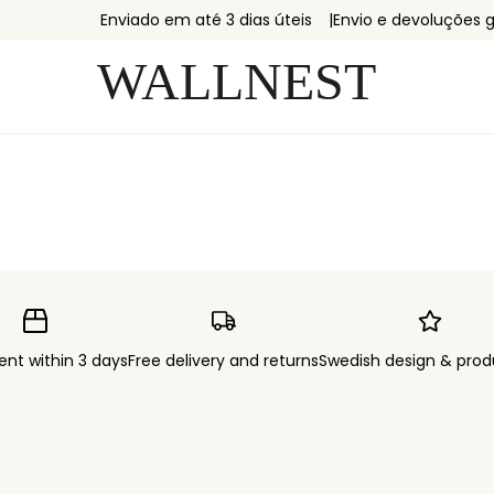
Enviado em até 3 dias úteis
Envio e devoluções g
ent within 3 days
Free delivery and returns
Swedish design & prod