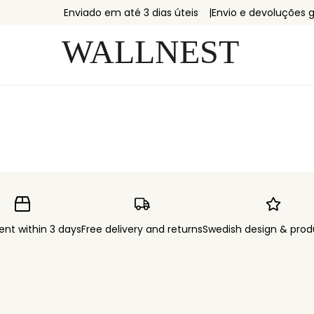
Enviado em até 3 dias úteis
Envio e devoluções g
ent within 3 days
Free delivery and returns
Swedish design & prod