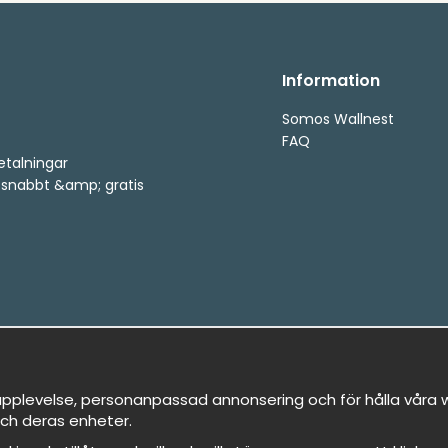
Information
Somos Wallnest
FAQ
etalningar
, snabbt &amp; gratis
pplevelse, personanpassad annonsering och för hålla våra we
ch deras enheter.